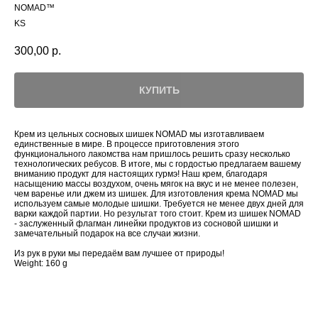
NOMAD™
KS
300,00
р.
КУПИТЬ
Крем из цельных сосновых шишек NOMAD мы изготавливаем
единственные в мире. В процессе приготовления этого
функционального лакомства нам пришлось решить сразу несколько
технологических ребусов. В итоге, мы с гордостью предлагаем вашему
вниманию продукт для настоящих гурмэ! Наш крем, благодаря
насыщению массы воздухом, очень мягок на вкус и не менее полезен,
чем варенье или джем из шишек. Для изготовления крема NOMAD мы
используем самые молодые шишки. Требуется не менее двух дней для
варки каждой партии. Но результат того стоит. Крем из шишек NOMAD
- заслуженный флагман линейки продуктов из сосновой шишки и
замечательный подарок на все случаи жизни.
Из рук в руки мы передаём вам лучшее от природы!
Weight: 160 g