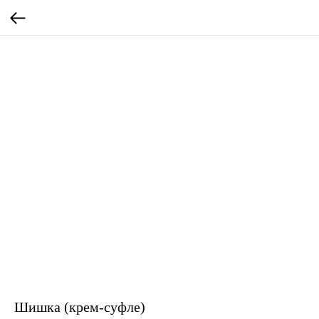
Шишка (крем-суфле)