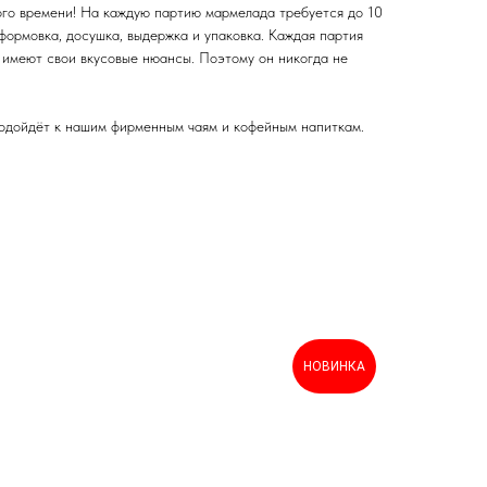
ого времени! На каждую партию мармелада требуется до 10
, формовка, досушка, выдержка и упаковка. Каждая партия
, имеют свои вкусовые нюансы. Поэтому он никогда не
ойдёт к нашим фирменным чаям и кофейным напиткам.
НОВИНКА