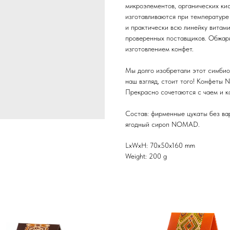
микроэлементов, органических ки
изготавливаются при температуре 
и практически всю линейку витами
проверенных поставщиков. Обжар
изготовлением конфет.
Мы долго изобретали этот симбиоз
наш взгляд, стоит того! Конфеты 
Прекрасно сочетаются с чаем и
Состав: фирменные цукаты без в
ягодный сироп NOMAD.
LxWxH: 70x50x160 mm
Weight: 200 g