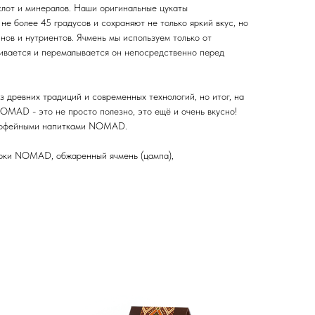
слот и минералов. Наши оригинальные цукаты
не более 45 градусов и сохраняют не только яркий вкус, но
нов и нутриентов. Ячмень мы используем только от
ивается и перемалывается он непосредственно перед
 древних традиций и современных технологий, но итог, на
NOMAD - это не просто полезно, это ещё и очень вкусно!
 кофейными напитками NOMAD.
арки NOMAD, обжаренный ячмень (цампа),