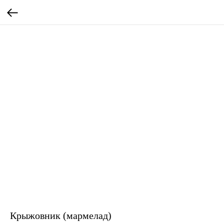
Крыжовник (мармелад)