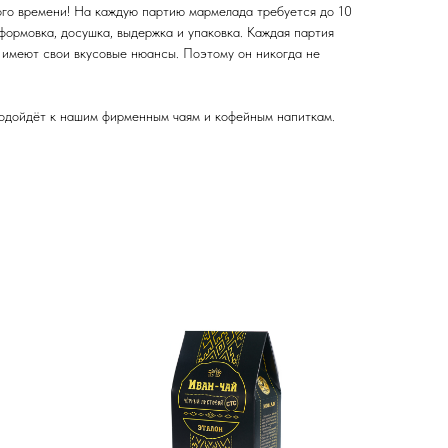
ого времени! На каждую партию мармелада требуется до 10
, формовка, досушка, выдержка и упаковка. Каждая партия
, имеют свои вкусовые нюансы. Поэтому он никогда не
ойдёт к нашим фирменным чаям и кофейным напиткам.