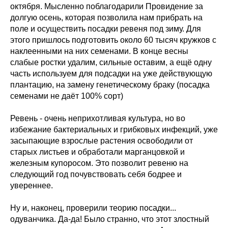
октября. Мысленно поблагодарили Провидение за
долгую осень, которая позволила нам прибрать на
поле и осуществить посадки ревеня под зиму. Для
этого пришлось подготовить около 60 тысяч кружков с
наклеенными на них семенами. В конце весны
слабые ростки удалим, сильные оставим, а ещё одну
часть используем для подсадки на уже действующую
плантацию, на замену генетическому браку (посадка
семенами не даёт 100% сорт)
Ревень - очень неприхотливая культура, но во
избежание бактериальных и грибковых инфекций, уже
засыпающие взрослые растения освободили от
старых листьев и обработали марганцовкой и
железным купоросом. Это позволит ревеню на
следующий год почувствовать себя бодрее и
увереннее.
Ну и, наконец, проверили теорию посадки...
одуванчика. Да-да! Было странно, что этот злостный