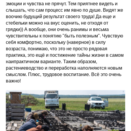
эмоции и чувства не прячут. Тем приятнее видеть и
слышать, что сам процесс им явно по душе. Видят же
воочию будущий результат своего труда! Да еще и
стебельки можно на вкус оценить, не отходя от
грядки)) А вообще, они очень ранимы и весьма
чувствительны к понятию "быть полезным". Чувствую
себя комфортно, поскольку (наверное) в силу
возраста, понимаю, что это не просто рядовая
практика, это ещё и постижение тайны жизни в самом
наипрактичном варианте. Таким образом,
растениеводство и переработка наполняются новым
смыслом. Плюс, трудовое воспитание. Всё это очень
важно!