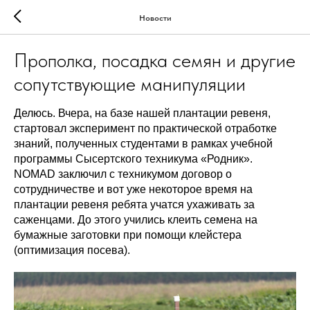
Новости
Прополка, посадка семян и другие
сопутствующие манипуляции
Делюсь. Вчера, на базе нашей плантации ревеня,
стартовал эксперимент по практической отработке
знаний, полученных студентами в рамках учебной
программы Сысертского техникума «Родник».
NOMAD заключил с техникумом договор о
сотрудничестве и вот уже некоторое время на
плантации ревеня ребята учатся ухаживать за
саженцами. До этого учились клеить семена на
бумажные заготовки при помощи клейстера
(оптимизация посева).