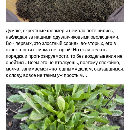
Думаю, окрестные фермеры немало потешились,
наблюдая за нашими одуванчиковыми эволюциями.
Во - первых, это злостный сорняк, во-вторых, его в
окрестностях - мама не горюй! Но если желать
порядка и прогнозируемости, то без возделывания не
обойтись. Всем это не втолкуешь, поэтому спокойно,
молча, занимаемся «потешным» делом, оказавшимся,
к слову, вовсе не таким уж простым…