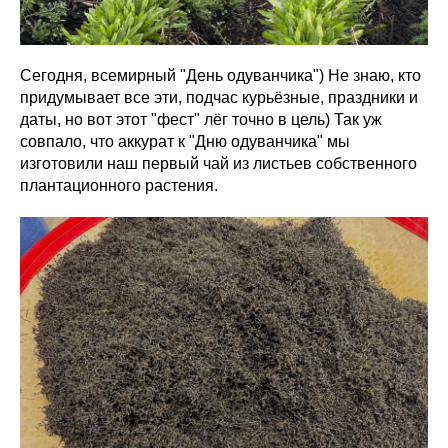
Сегодня, всемирный "День одуванчика") Не знаю, кто
придумывает все эти, подчас курьёзные, праздники и
даты, но вот этот "фест" лёг точно в цель) Так уж
совпало, что аккурат к "Дню одуванчика" мы
изготовили наш первый чай из листьев собственного
плантационного растения.