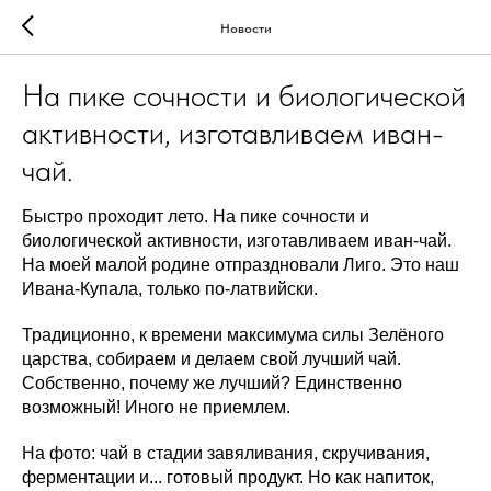
Новости
На пике сочности и биологической
активности, изготавливаем иван-
чай.
Быстро проходит лето. На пике сочности и
биологической активности, изготавливаем иван-чай.
На моей малой родине отпраздновали Лиго. Это наш
Ивана-Купала, только по-латвийски.
Традиционно, к времени максимума силы Зелёного
царства, собираем и делаем свой лучший чай.
Собственно, почему же лучший? Единственно
возможный! Иного не приемлем.
На фото: чай в стадии завяливания, скручивания,
ферментации и... готовый продукт. Но как напиток,