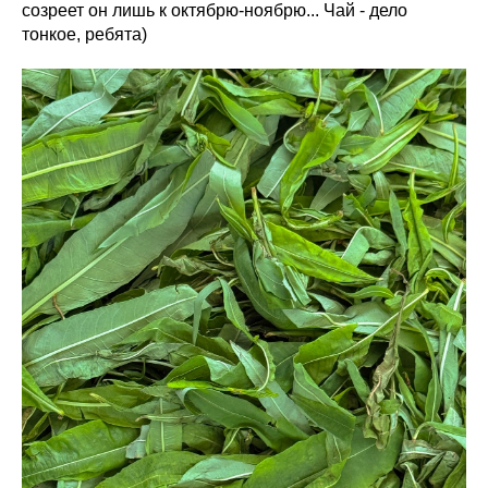
созреет он лишь к октябрю-ноябрю... Чай - дело
тонкое, ребята)