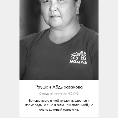
Раушан Абдыразакова
Сотрудник компании NOMAD
Больше всего я люблю варить варенья и
мармелады. А ещё люблю наш маленький, но
очень дружный коллектив.