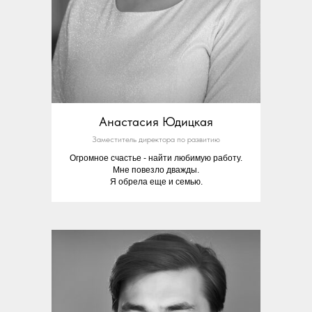
Анастасия Юдицкая
Заместитель директора по развитию
Огромное счастье - найти любимую работу.
Мне повезло дважды.
Я обрела еще и семью.