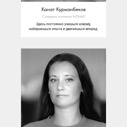
Канат Курманбеков
Сотрудник компании NOMAD
Здесь постоянно учишься новому,
набираешься опыта и двигаешься вперед.