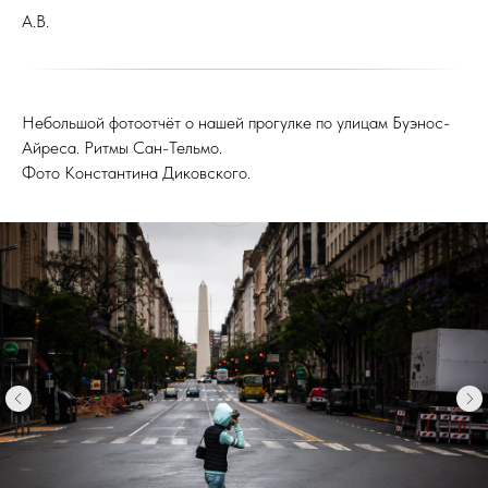
А.В.
Небольшой фотоотчёт о нашей прогулке по улицам Буэнос-
Айреса. Ритмы Сан-Тельмо.
Фото Константина Диковского.