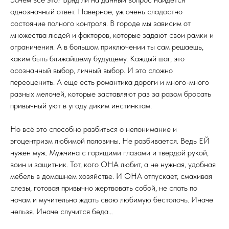
однозначный ответ. Наверное, уж очень сладостно
состояние полного контроля. В городе мы зависим от
множества людей и факторов, которые задают свои рамки и
ограничения. А в большом приключении ты сам решаешь,
каким быть ближайшему будущему. Каждый шаг, это
осознанный выбор, личный выбор. И это сложно
переоценить. А еще есть романтика дороги и много-много
разных мелочей, которые заставляют раз за разом бросать
привычный уют в угоду диким инстинктам.
Но всё это способно разбиться о непонимание и
эгоцентризм любимой половины. Не разбивается. Ведь ЕЙ
нужен муж. Мужчина с горящими глазами и твердой рукой,
воин и защитник. Тот, кого ОНА любит, а не нужная, удобная
мебель в домашнем хозяйстве. И ОНА отпускает, смахивая
слезы, готовая привычно жертвовать собой, не спать по
ночам и мучительно ждать свою любимую бестолочь. Иначе
нельзя. Иначе случится беда…