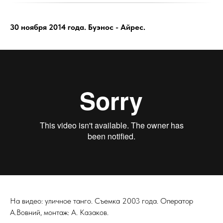
30 ноября 2014 года. Буэнос - Айрес.
На видео: уличное танго. Съемка 2003 года. Оператор
А.Вовний, монтаж: А. Казаков.