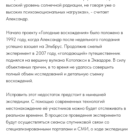
высокий уровень солнечной радиации, не говоря уже о
высоких психоэмоциональных нагрузках», - считает
Александр.
Начало проекту «Голодные восхождения» было положено в
1992 году, когда Александр после недельного голодания
успешно взошел на Эльбрус. Продолжив смелый
эксперимент в 2007 году, «голодающий» путешественник
поднялся на вершину вулкана Котопакси в Эквадоре. В силу
объективных причин, в то время не удалось совершить
полный объем исследований и детальную съемку
восхождений.
Исправить этот недостаток предстоит в нынешней
экспедиции. С помощью современных технологий
местонахождение её участников можно будет отслеживать в
реальном времени. В процессе проведения эксперимента
будут осуществляться сеансы спутниковой связи со
специализированными порталами и СМИ, о ходе экспедиции