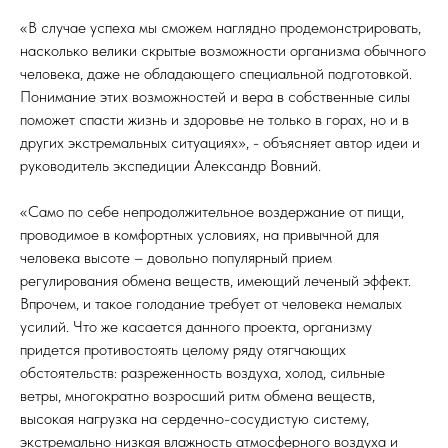
«В случае успеха мы сможем наглядно продемонстрировать,
насколько велики скрытые возможности организма обычного
человека, даже не обладающего специальной подготовкой.
Понимание этих возможностей и вера в собственные силы
поможет спасти жизнь и здоровье не только в горах, но и в
других экстремальных ситуациях», - объясняет автор идеи и
руководитель экспедиции Александр Вовний.
«Само по себе непродолжительное воздержание от пищи,
проводимое в комфортных условиях, на привычной для
человека высоте – довольно популярный прием
регулирования обмена веществ, имеющий леченый эффект.
Впрочем, и такое голодание требует от человека немалых
усилий. Что же касается данного проекта, организму
придется противостоять целому ряду отягчающих
обстоятельств: разреженность воздуха, холод, сильные
ветры, многократно возросший ритм обмена веществ,
высокая нагрузка на сердечно-сосудистую систему,
экстремально низкая влажность атмосферного воздуха и