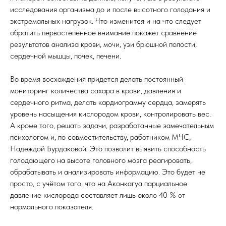
исследования организма до и после высотного голодания и
экстремальных нагрузок. Что изменится и на что следует
обратить первостепенное внимание покажет сравнение
результатов анализа крови, мочи, узи брюшной полости,
сердечной мышцы, почек, печени.
Во время восхождения придется делать постоянный
мониторинг количества сахара в крови, давления и
сердечного ритма, делать кардиограмму сердца, замерять
уровень насыщения кислородом крови, контролировать вес.
А кроме того, решать задачи, разработанные замечательным
психологом и, по совместительству, работником МЧС,
Надеждой Бурдаковой. Это позволит выявить способность
голодающего на высоте головного мозга реагировать,
обрабатывать и анализировать информацию. Это будет не
просто, с учётом того, что на Аконкагуа парциальное
давление кислорода составляет лишь около 40 % от
нормального показателя.