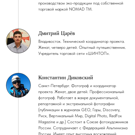
производством эко-продукции под собственной
торговой маркой NOMAD TM.
Дмитрий Царёв
Владивосток. Технический координатор проекта.
Женат, четверо детей. Опытный путешественник.
Учредитель торговой сети «
ШИНТОП
».
Константин Диковский
Санкт-Петербург. Фотограф и координатор
проекта. Женат, двое детей. Профессиональный
фотограф. Работает в жанре документальной,
репортажной и экстремальной фотографии
(публикации в журналах GEO, Горы, Discovery,
Риск, Вертикальный Мир, Digital Photo, RedFox
Magazine и др.) Состоит в Союзе фотохудожников
России. Сотрудничает с Федерацией Альпинизма
России. Имеет опыт высотных восхождений.