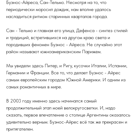
Буэнос-Айреса, Сан-Тельмо. Несмотря на то, что
периодически моросил дождик, нам вполне удалось
насладиться ритмом старинных кварталов города.
Сан - Тельмо и главная его улица, Дефенса - синтез стилей
и традиций, встретившихся на другом краю света и
породивших феномен Буэнос - Айреса. Не случайно этот
район называют южноамериканским Парижем.
Мы увидели здесь Питер, и Ригу, кусочки Италии, Испании,
Германии и Франции. Все то, что делает Буэнос - Айрес
самым европейским городом Южной Америки. И одним из
самых романтичных в мире.
В 2003 году именно здесь начинался самый
продолжительный этап моей велокругосветки. И, надо
сказать, первое впечатление о столице Аргентины оказалось
удивительно верным: Буэнос-Айрес всё так же прекрасен и
притягателен.