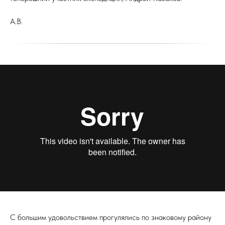
А.В.
С большим удовольствием прогулялись по знаковому району