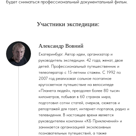
будет сниматься профессиональный документальный фильм.
Участники экспедиции:
Александр Вовний
Екатеринбург. Автор идеи,
организатор и
руководитель экспедиции.
42 года, женат, двое
детей. Профессиональный путешественник и
телеоператор с 15-летним стажем. С 1992 по
2007 год реализовал сольное поэтапное
кругосветное путешествие на велосипеде
«
Планета людей
», преодолел более 80 тысяч
километров, побывал в 60 странах мира,
подготовил сотни статей, очерков, сюжетов и
репортажей для газет, интернет-порталов, радио и
телевидения. В настоящее время является
руководителем компании «
КБ Приключений
» и
занимается организацией эксклюзивных
познавательных путешествий, а также