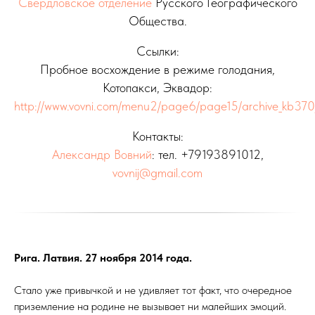
Свердловское отделение
Русского Географического
Общества.
Ссылки:
Пробное восхождение в режиме голодания,
Котопакси, Эквадор:
http://www.vovni.com/menu2/page6/page15/archive_kb370
Контакты:
Александр Вовний
: тел. +79193891012,
vovnij@gmail.com
Рига. Латвия. 27 ноября 2014 года.
Стало уже привычкой и не удивляет тот факт, что очередное
приземление на родине не вызывает ни малейших эмоций.