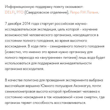
Информационную поддержку поекту оказывают:
DELFI
,
РГО
(Свердловское отделение),
Ретро FM Латвия
.
7 декабря 2014 года стартует российская научно-
исследовательская экспедиция, цель которой - изучение
возможностей человеческого организма, находящегося в
состоянии полного голодания, во время высотного
восхождения. В ходе пяти - семидневного полного голодания
(известно, что именно это время нужно организму для
полного перехода на «внутреннее» питание) лишь вода будет
использоваться для поддержания жизнедеятельности
организма восходителя.
В качестве полигона для проведения эксперимента выбрана
высочайшая вершина Южного полушария Аконкагуа, почти
семикилометровая высота которой приближает человека к
состоянию нахождения в так называемой «зоне смерти», где
организм теряет способность восстанавливаться.